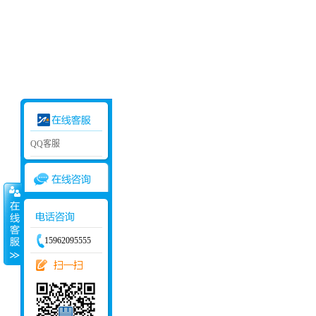
2121非凡
您目今的位置 ：
首 页
>
产品中心
>
压力容器
QQ客服
2336502083
15962095555
压力容器报价
压力容器价钱